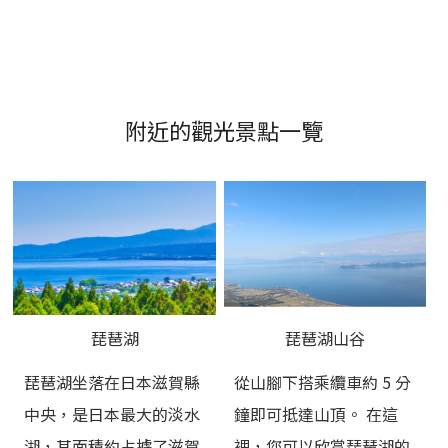
附近的觀光景點一覽
琵琶湖
琵琶湖山谷
琵琶湖坐落在日本滋賀縣
從山腳下搭乘纜車約 5 分
中央，是日本最大的淡水
鐘即可抵達山頂。 在這
湖，其面積約占據了滋賀
裡，您可以欣賞琵琶湖的