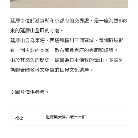
延暦寺位於滋賀縣和京都府的交界處，是一座海拔848
米的延暦山全區的寺廟。
延暦山分為東塔、西塔和橫川三個區域，每個區域都
有一個主要的本堂，散布著數百座的寺廟和建築。
由於其悠久的歷史，被譽為日本佛教的母山，並被列
為聯合國教科文組織的世界文化遺產。
※圖片僅供參考。
滋賀縣大津市坂本本町
地址