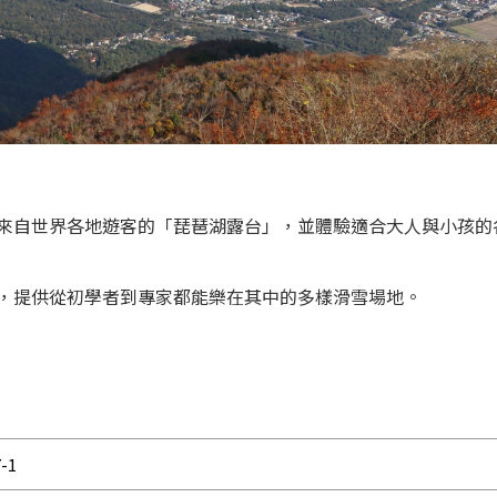
來自世界各地遊客的「琵琶湖露台」，並體驗適合大人與小孩的
，提供從初學者到專家都能樂在其中的多樣滑雪場地。
-1