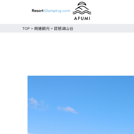
TOP
>
周邊觀光
>
琵琶湖山谷