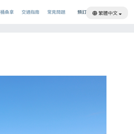
圓桶桑拿
交通指南
常見問題
預訂
繁體中文
日本語
English