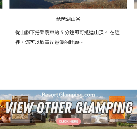
琵琶湖山谷
從山腳下搭乘纜車約 5 分鐘即可抵達山頂。 在這
裡，您可以欣賞琵琶湖的壯麗…