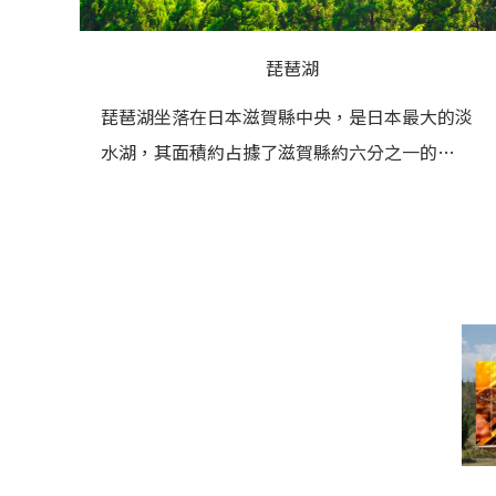
琵琶湖
琵琶湖坐落在日本滋賀縣中央，是日本最大的淡
水湖，其面積約占據了滋賀縣約六分之一的…