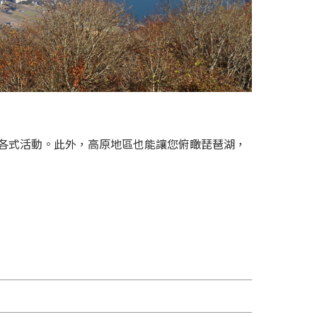
各式活動。此外，高原地區也能讓您俯瞰琵琶湖，