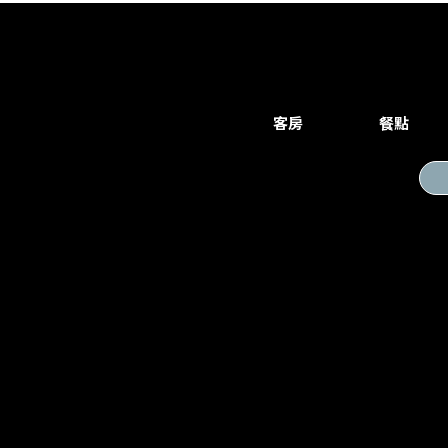
客房
餐點