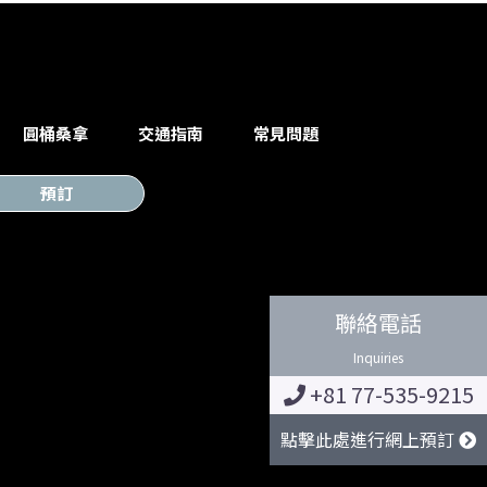
圓桶桑拿
交通指南
常見問題
預訂
聯絡電話
Inquiries
+81 77-535-9215
點擊此處進行網上預訂